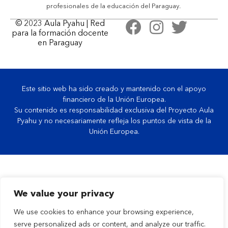
profesionales de la educación del Paraguay.
© 2023
Aula Pyahu
| Red
para la formación docente
en Paraguay
Este sitio web ha sido creado y mantenido con el apoyo
financiero de la Unión Europea.
Su contenido es responsabilidad exclusiva del Proyecto Aula
Pyahu y no necesariamente refleja los puntos de vista de la
Unión Europea.
We value your privacy
We use cookies to enhance your browsing experience,
serve personalized ads or content, and analyze our traffic.